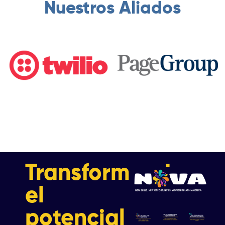
Nuestros Aliados
Transformando
el
potencial