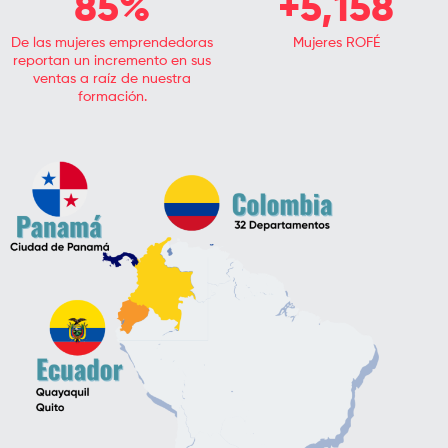
85
%
+
5,158
De las mujeres emprendedoras
Mujeres ROFÉ
reportan un incremento en sus
ventas a raíz de nuestra
formación.