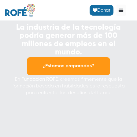
Donar
La industria de la tecnología
podría generar más de 100
millones de empleos en el
mundo.
¿Estamos preparados?
En
Fundación ROFÉ
, creemos firmemente que la
formación basada en habilidades es la respuesta
para enfrentar los desafíos del futuro.