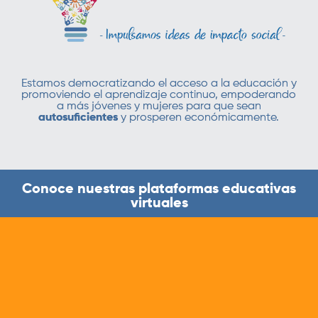
Estamos democratizando el acceso a la educación y
promoviendo el aprendizaje continuo, empoderando
a más jóvenes y mujeres para que sean
autosuficientes
y prosperen económicamente.
Conoce nuestras plataformas educativas
virtuales
Programa integral de formación para el trabajo y el
emprendimiento, compuesto por tres módulos: