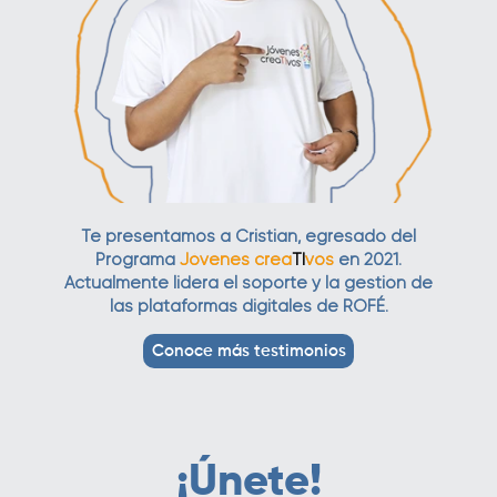
Te
presentamos a Cristian, egresado del
Programa
Jóvenes crea
TI
vos
en 2021.
Actualmente lidera el soporte y la gestión de
las plataformas digitales de ROFÉ.
Conoce más testimonios
¡Únete!