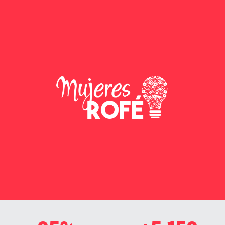
Busca dar autosuficiencia e independencia
económica a las mujeres cabeza de hogar, a
través de su fortalecimiento personal y
transferencia de herramientas para que se
desempeñen satisfactoriamente en el entorno del
emprendimiento.
Conocer más