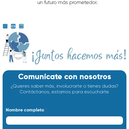
un futuro más prometedor.
Comunícate con nosotros
¿Quieres saber más, involucrarte o tienes dudas?
Contáctanos, estamos para escucharte.
Nombre completo
*