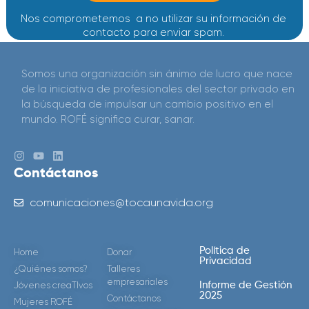
Nos comprometemos a no utilizar su información de
contacto para enviar spam.
Somos una organización sin ánimo de lucro que nace
de la iniciativa de profesionales del sector privado en
la búsqueda de impulsar un cambio positivo en el
mundo. ROFÉ significa curar, sanar.
Contáctanos
comunicaciones@tocaunavida.org
Política de
Home
Donar
Privacidad
¿Quiénes somos?
Talleres
empresariales
Jóvenes creaTIvos
Informe de Gestión
2025
Contáctanos
Mujeres ROFÉ