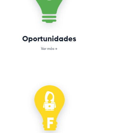
Oportunidades
Ver más
FORMACIÓN
Cursos, talleres y charlas
enfocadas al fortalecimiento de
las mujeres en el entorno del
emprendimiento.