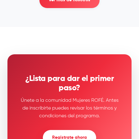
Ver más de nosotros
¿Lista para dar el primer
paso?
Únete a la comunidad Mujeres ROFÉ. Antes
de inscribirte puedes revisar los términos y
condiciones del programa.
Regístrate ahora