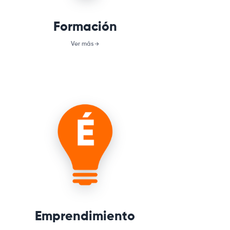
Formación
Ver más
EMPRENDIMIENTO
Canal para aplicar a asesorías y
acceso a microcrédito para
comenzar o fortalecer tu
emprendimiento.
Emprendimiento