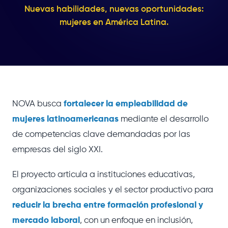
Nuevas habilidades, nuevas oportunidades:
mujeres en América Latina.
NOVA busca
fortalecer la empleabilidad de
mujeres latinoamericanas
mediante el desarrollo
de competencias clave demandadas por las
empresas del siglo XXI.
El proyecto articula a instituciones educativas,
organizaciones sociales y el sector productivo para
reducir la brecha entre formación profesional y
mercado laboral
, con un enfoque en inclusión,