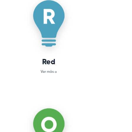
Conexión con otras mujeres,
directorio y grupo de Facebook,
apoyo emocional, derechos de
la mujer, entre otros beneficios.
Red
Ver más
OPORTUNIDAD
Oportunidades de trabajo,
becas, subsidios y cursos.