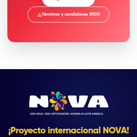
Términos y condiciones (PDF)
¡Proyecto internacional NOVA!