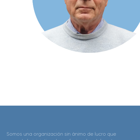
Somos una organización sin ánimo de lucro que