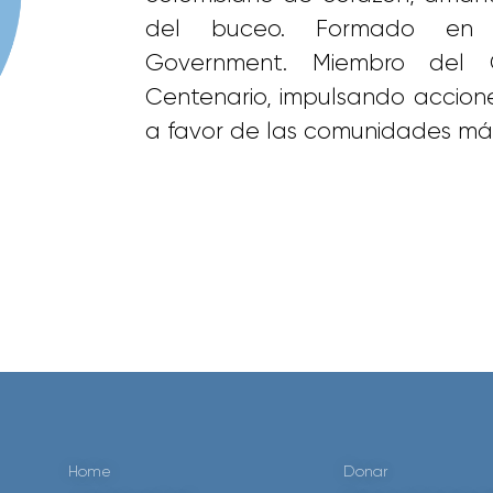
del buceo. Formado en 
Government. Miembro del 
Centenario, impulsando accion
a favor de las comunidades má
Home
Donar