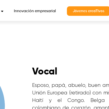
Innovación empresarial
Jóvenes creaTIvos
Vocal
Esposo, papá, abuelo, buen am
Unión Europea (retirado) con mi
Haití y el Congo. Belga 
colombiano de corazón, amant