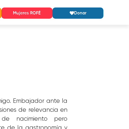
Mujeres ROFÉ
Donar
igo. Embajador ante la
siones de relevancia en
de nacimiento pero
e de la gastronomía y