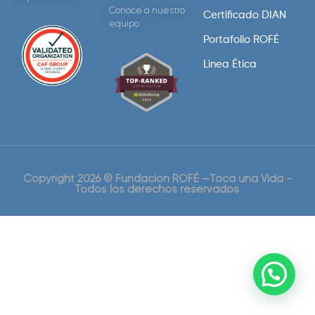
Conoce a nuestro
Certificado DIAN
equipo
Portafolio ROFÉ
Linea Ética
Copyright 2026 © Fundación ROFÉ —Toca una Vida -
Todos los derechos reservados.